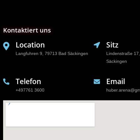
Kontaktiert uns
Location
Sitz
Langfuhren 9, 79713 Bad Säckingen
Lindenstraße 17
Säckingen
Telefon
Email
+497761 3600
huber.arena@gm