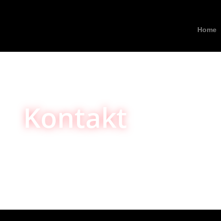
Home
Kontakt