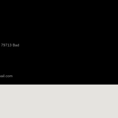
, 79713 Bad
ail.com